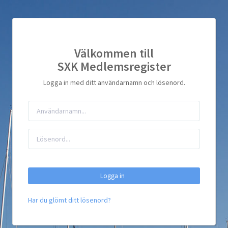
Välkommen till
SXK Medlemsregister
Logga in med ditt användarnamn och lösenord.
Logga in
Har du glömt ditt lösenord?