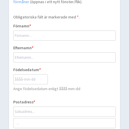
förmåner
(öppnas i ett nytt fönster/flik).
Obligatoriska fält är markerade med
*
.
Förnamn
Efternamn
Födelsedatum
Ange födelsedatum enligt åååå-mm-dd
Postadress